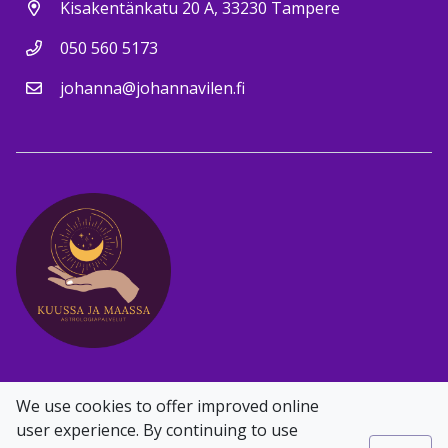
Kisakentänkatu 20 A, 33230 Tampere
050 560 5173
johanna@johannavilen.fi
Facebook
Instagram
We use cookies to offer improved online
user experience. By continuing to use