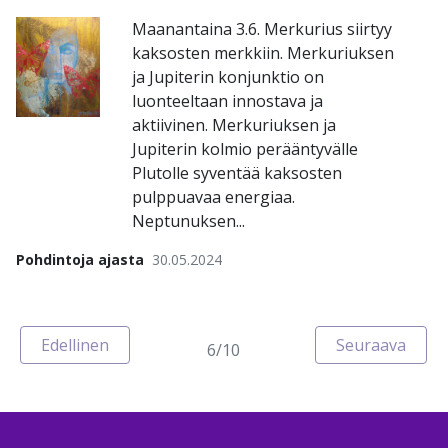
Maanantaina 3.6. Merkurius siirtyy
kaksosten merkkiin. Merkuriuksen
ja Jupiterin konjunktio on
luonteeltaan innostava ja
aktiivinen. Merkuriuksen ja
Jupiterin kolmio perääntyvälle
Plutolle syventää kaksosten
pulppuavaa energiaa.
Neptunuksen...
Pohdintoja ajasta
30.05.2024
Sivu
Sivu
Edellinen
Seuraava
6/10