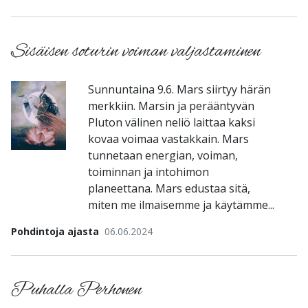
Sisäisen soturin voiman valjastaminen
Sunnuntaina 9.6. Mars siirtyy härän
merkkiin. Marsin ja perääntyvän
Pluton välinen neliö laittaa kaksi
kovaa voimaa vastakkain. Mars
tunnetaan energian, voiman,
toiminnan ja intohimon
planeettana. Mars edustaa sitä,
miten me ilmaisemme ja käytämme...
Pohdintoja ajasta
06.06.2024
Puhalla Perhonen