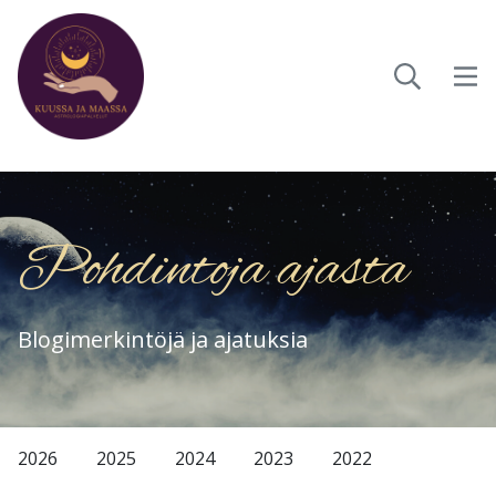
Pohdintoja ajasta
Blogimerkintöjä ja ajatuksia
2026
2025
2024
2023
2022