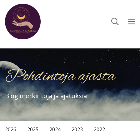
Pohdintoja ajasta
Blogimerkintöjä ja ajatuksia
2026
2025
2024
2023
2022