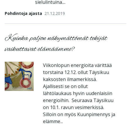
sielulintuina....
Pohdintoja ajasta
21.12.2019
Kuinka paljon näkymättömät tekijät
vaikuttavat elämäämme?
Viikonlopun energioita värittää
torstaina 12.12. ollut Täysikuu
kaksosten ilmamerkissä.
Ajallisesti se on ollut
lähtölaukaus hyvin uudenlaisiin
energioihin. Seuraava Täysikuu
on 10.1. ravun vesimerkissä.
Silloin on myös Kuunpimennys ja
elämme...