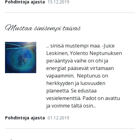
Pohdintoja ajasta
15.12.2019
Mustaa sinisempi taivas
... sinisä mustempi maa. -Juice
Leskinen, Yölento Neptunuksen
perääntyvä vaihe on ohi ja
energiat pääsevät virtamaan
vapaammin. Neptunus on
herkkyyden ja luovuuden
planeetta. Se edustaa
vesielementtiä. Padot on avattu
ja voimme tältä osin...
Pohdintoja ajasta
01.12.2019