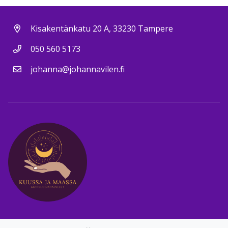
Kisakentänkatu 20 A, 33230 Tampere
050 560 5173
johanna@johannavilen.fi