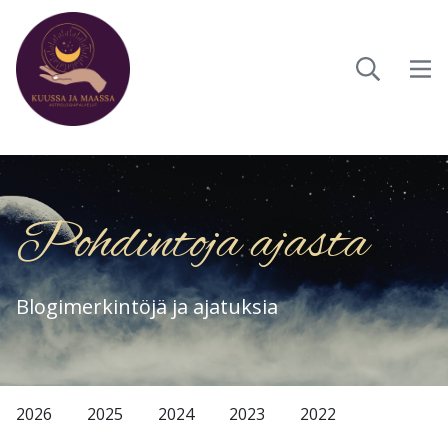
Pohdintoja ajasta
Blogimerkintöjä ja ajatuksia
2026
2025
2024
2023
2022