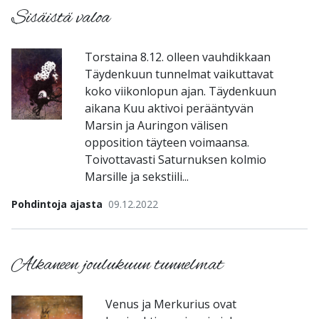
Sisäistä valoa
Torstaina 8.12. olleen vauhdikkaan
Täydenkuun tunnelmat vaikuttavat
koko viikonlopun ajan. Täydenkuun
aikana Kuu aktivoi perääntyvän
Marsin ja Auringon välisen
opposition täyteen voimaansa.
Toivottavasti Saturnuksen kolmio
Marsille ja sekstiili...
Pohdintoja ajasta
09.12.2022
Alkaneen joulukuun tunnelmat
Venus ja Merkurius ovat