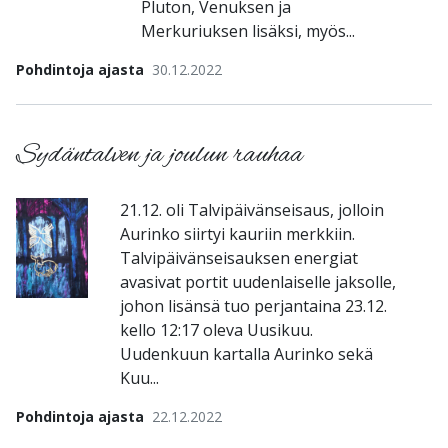
Pluton, Venuksen ja
Merkuriuksen lisäksi, myös...
Pohdintoja ajasta
30.12.2022
Sydäntalven ja joulun rauhaa
21.12. oli Talvipäivänseisaus, jolloin
Aurinko siirtyi kauriin merkkiin.
Talvipäivänseisauksen energiat
avasivat portit uudenlaiselle jaksolle,
johon lisänsä tuo perjantaina 23.12.
kello 12:17 oleva Uusikuu.
Uudenkuun kartalla Aurinko sekä
Kuu...
Pohdintoja ajasta
22.12.2022