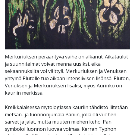
Merkuriuksen perääntyvä vaihe on alkanut. Aikataulut
ja suunnitelmat voivat mennä uusiksi, eikä
sekaannuksilta voi välttyä. Merkuriuksen ja Venuksen
yhtymä Plutolle tuo aikaan intensiivisen lisänsä. Pluton,
Venuksen ja Merkuriuksen lisäksi, myös Aurinko on
kauriin merkissä.
Kreikkalaisessa mytologiassa kauriin tähdistö liitetään
metsän- ja luonnonjumala Paniin, jolla oli vuohen
sarvet ja jalat, mutta muuten miehen keho. Pan
symboloi luonnon luovaa voimaa. Kerran Typhon