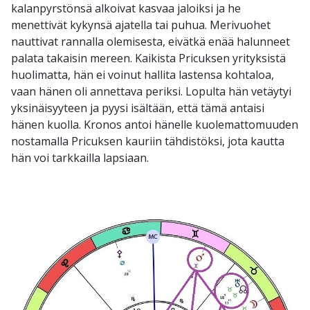
kalanpyrstönsä alkoivat kasvaa jaloiksi ja he
menettivät kykynsä ajatella tai puhua. Merivuohet
nauttivat rannalla olemisesta, eivätkä enää halunneet
palata takaisin mereen. Kaikista Pricuksen yrityksistä
huolimatta, hän ei voinut hallita lastensa kohtaloa,
vaan hänen oli annettava periksi. Lopulta hän vetäytyi
yksinäisyyteen ja pyysi isältään, että tämä antaisi
hänen kuolla. Kronos antoi hänelle kuolemattomuuden
nostamalla Pricuksen kauriin tähdistöksi, jota kautta
hän voi tarkkailla lapsiaan.