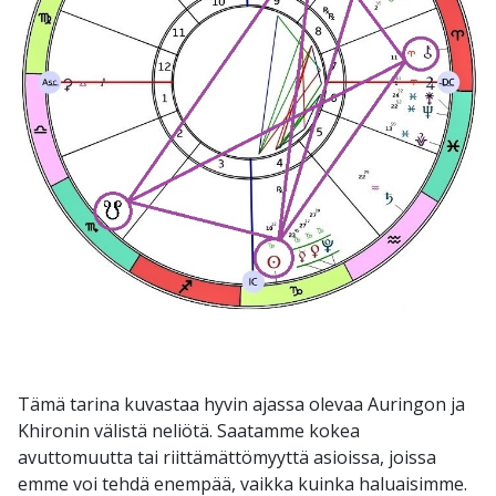
Tämä tarina kuvastaa hyvin ajassa olevaa Auringon ja
Khironin välistä neliötä. Saatamme kokea
avuttomuutta tai riittämättömyyttä asioissa, joissa
emme voi tehdä enempää, vaikka kuinka haluaisimme.