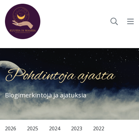
Pohdintoja ajasta
Blogimerkintöjä ja ajatuksia
2026
2025
2024
2023
2022