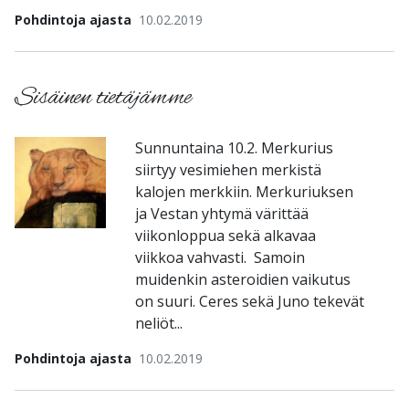
Pohdintoja ajasta
10.02.2019
Sisäinen tietäjämme
Sunnuntaina 10.2. Merkurius
siirtyy vesimiehen merkistä
kalojen merkkiin. Merkuriuksen
ja Vestan yhtymä värittää
viikonloppua sekä alkavaa
viikkoa vahvasti. Samoin
muidenkin asteroidien vaikutus
on suuri. Ceres sekä Juno tekevät
neliöt...
Pohdintoja ajasta
10.02.2019