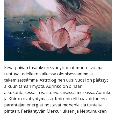
Kevätpäivän tasauksen synnyttämät muutosvoimat
tuntuvat edelleen kaikessa olemisessamme ja
tekemisessämme. Astrologinen uusi vuosi on päässyt
alkuun tämän myötä. Aurinko on oinaan
alkukantaisessa ja vaistonvaraisessa merkissä. Aurinko
ja Khiron ovat yhtymässä. Khironin eli haavoittuneen
parantajan energiat nostavat monenlaisia tunteita
pintaan. Perääntyvän Merkuriuksen ja Neptunuksen