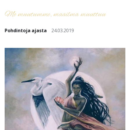
Me muutumme, maailma muuttuu
Pohdintoja ajasta
24.03.2019