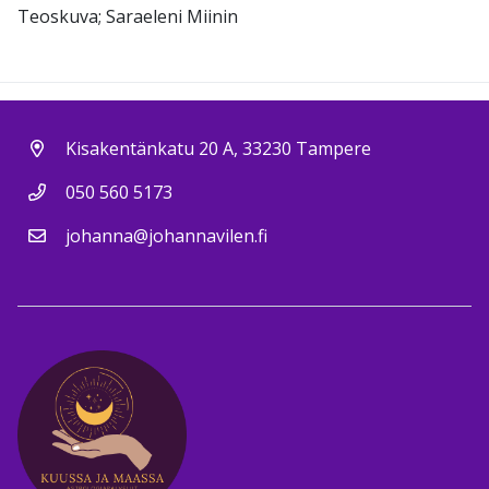
Teoskuva; Saraeleni Miinin
Kisakentänkatu 20 A, 33230 Tampere
050 560 5173
johanna@johannavilen.fi