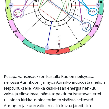
Kesäpäivänseisauksen kartalla Kuu on neitsyessä
neliössä Aurinkoon, ja myös Aurinko muodostaa neliön
Neptunukselle. Vaikka keskikesän energia hehkuu
valoa ja elinvoimaa, nämä aspektit muistuttavat, ettei
ulkoinen kirkkaus aina tarkoita sisäistä selkeyttä.
Auringon ja Kuun välinen neliö kuvaa jännitettä