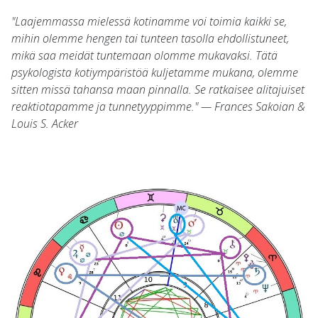
"Laajemmassa mielessä kotinamme voi toimia kaikki se,
mihin olemme hengen tai tunteen tasolla ehdollistuneet,
mikä saa meidät tuntemaan olomme mukavaksi. Tätä
psykologista kotiympäristöä kuljetamme mukana, olemme
sitten missä tahansa maan pinnalla. Se ratkaisee alitajuiset
reaktiotapamme ja tunnetyyppimme." — Frances Sakoian &
Louis S. Acker