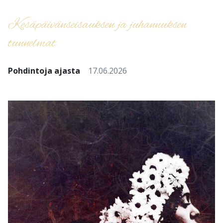
Kesäpäivänseisauksen ja juhannuksen
tunnelmat
Pohdintoja ajasta
17.06.2026