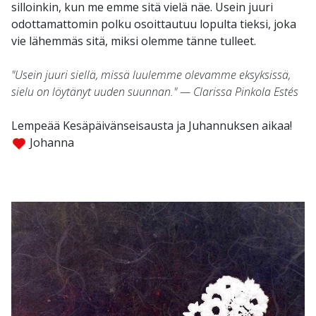
silloinkin, kun me emme sitä vielä näe. Usein juuri
odottamattomin polku osoittautuu lopulta tieksi, joka
vie lähemmäs sitä, miksi olemme tänne tulleet.
"Usein juuri siellä, missä luulemme olevamme eksyksissä,
sielu on löytänyt uuden suunnan." — Clarissa Pinkola Estés
Lempeää Kesäpäivänseisausta ja Juhannuksen aikaa!
Johanna