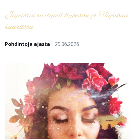
Jupiterin siirtymä leijonaan ja Täysikuu
kauriissa
Pohdintoja ajasta
25.06.2026