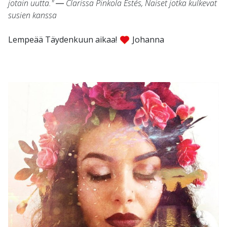
jotain uutta." ― Clarissa Pinkola Estés, Naiset jotka kulkevat
susien kanssa
Lempeää Täydenkuun aikaa!
Johanna