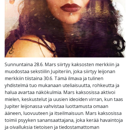
Sunnuntaina 28.6. Mars siirtyy kaksosten merkkiin ja
muodostaa sekstiilin Jupiteriin, joka siirtyy leijonan
merkkiin tiistaina 30.6. Tämä ilmava ja tulinen
yhdistelmä tuo mukanaan uteliaisuutta, rohkeutta ja
halua avartaa näkökulmia. Mars kaksosissa aktivoi
mielen, keskustelut ja uusien ideoiden virran, kun taas
Jupiter leijonassa vahvistaa luottamusta omaan
ääneen, luovuuteen ja itseilmaisuun. Mars kaksosissa
toimii psyyken sanansaattajana, joka kerää havaintoja
ja oivalluksia tietoisen ja tiedostamattoman