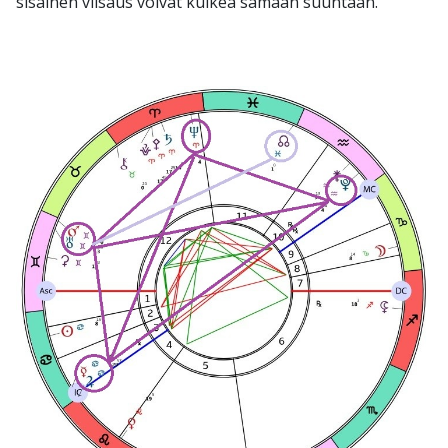
sisäinen viisaus voivat kulkea samaan suuntaan.