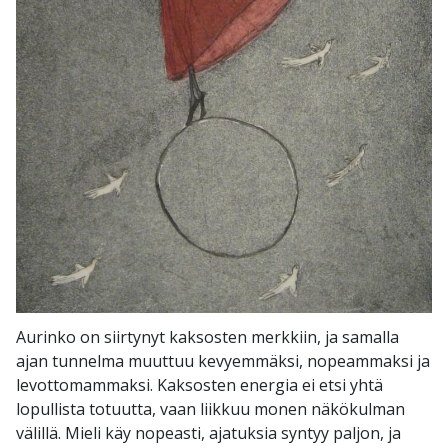
Aurinko on siirtynyt kaksosten merkkiin, ja samalla
ajan tunnelma muuttuu kevyemmäksi, nopeammaksi ja
levottomammaksi. Kaksosten energia ei etsi yhtä
lopullista totuutta, vaan liikkuu monen näkökulman
välillä. Mieli käy nopeasti, ajatuksia syntyy paljon, ja