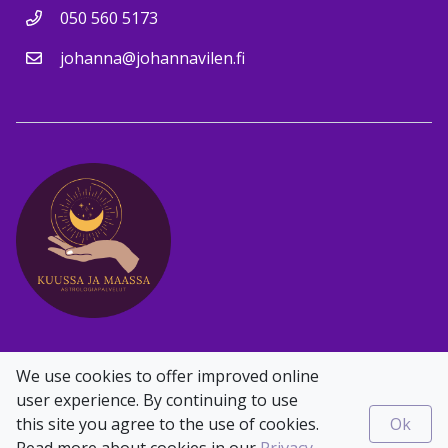
050 560 5173
johanna@johannavilen.fi
Facebook
Instagram
We use cookies to offer improved online
user experience. By continuing to use
this site you agree to the use of cookies.
Ok