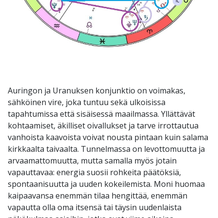
Auringon ja Uranuksen konjunktio on voimakas,
sähköinen vire, joka tuntuu sekä ulkoisissa
tapahtumissa että sisäisessä maailmassa. Yllättävät
kohtaamiset, äkilliset oivallukset ja tarve irrottautua
vanhoista kaavoista voivat nousta pintaan kuin salama
kirkkaalta taivaalta. Tunnelmassa on levottomuutta ja
arvaamattomuutta, mutta samalla myös jotain
vapauttavaa: energia suosii rohkeita päätöksiä,
spontaanisuutta ja uuden kokeilemista. Moni huomaa
kaipaavansa enemmän tilaa hengittää, enemmän
vapautta olla oma itsensä tai täysin uudenlaista