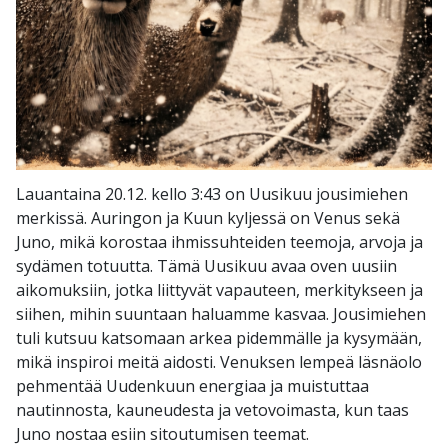
Lauantaina 20.12. kello 3:43 on Uusikuu jousimiehen
merkissä. Auringon ja Kuun kyljessä on Venus sekä
Juno, mikä korostaa ihmissuhteiden teemoja, arvoja ja
sydämen totuutta. Tämä Uusikuu avaa oven uusiin
aikomuksiin, jotka liittyvät vapauteen, merkitykseen ja
siihen, mihin suuntaan haluamme kasvaa. Jousimiehen
tuli kutsuu katsomaan arkea pidemmälle ja kysymään,
mikä inspiroi meitä aidosti. Venuksen lempeä läsnäolo
pehmentää Uudenkuun energiaa ja muistuttaa
nautinnosta, kauneudesta ja vetovoimasta, kun taas
Juno nostaa esiin sitoutumisen teemat.