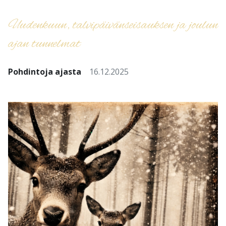
Uudenkuun, talvipäivänseisauksen ja joulun
ajan tunnelmat
Pohdintoja ajasta
16.12.2025