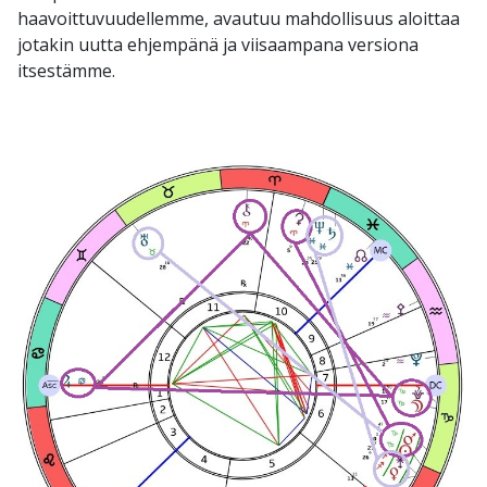
haavoittuvuudellemme, avautuu mahdollisuus aloittaa
jotakin uutta ehjempänä ja viisaampana versiona
itsestämme.