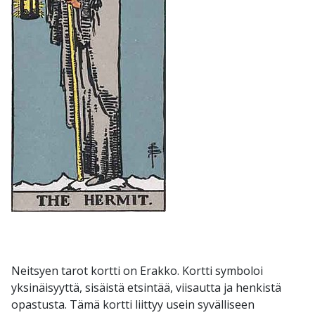
Neitsyen tarot kortti on Erakko. Kortti symboloi
yksinäisyyttä, sisäistä etsintää, viisautta ja henkistä
opastusta. Tämä kortti liittyy usein syvälliseen