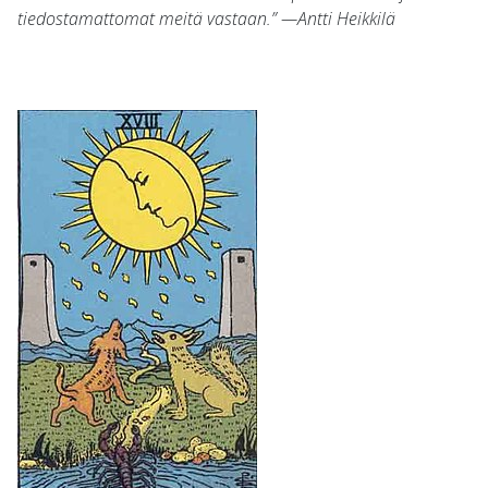
tiedostamattomat meitä vastaan.” —Antti Heikkilä