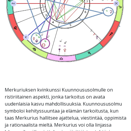
Merkuriuksen kvinkunssi Kuunnoususolmulle on
ristiriitainen aspekti, jonka tarkoitus on avata
uudenlaisia kasvu mahdollisuuksia. Kuunnoususolmu
symboloi kehityssuuntaa ja elämän tarkoitusta, kun
taas Merkurius hallitsee ajattelua, viestintää, oppimista
ja rationaalista mieltä. Merkurius voi olla linjassa