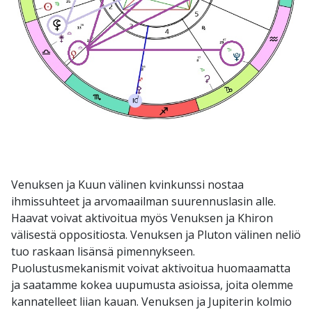
Venuksen ja Kuun välinen kvinkunssi nostaa
ihmissuhteet ja arvomaailman suurennuslasin alle.
Haavat voivat aktivoitua myös Venuksen ja Khiron
välisestä oppositiosta. Venuksen ja Pluton välinen neliö
tuo raskaan lisänsä pimennykseen.
Puolustusmekanismit voivat aktivoitua huomaamatta
ja saatamme kokea uupumusta asioissa, joita olemme
kannatelleet liian kauan. Venuksen ja Jupiterin kolmio