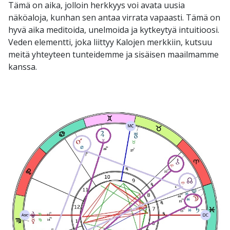
Tämä on aika, jolloin herkkyys voi avata uusia
näköaloja, kunhan sen antaa virrata vapaasti. Tämä on
hyvä aika meditoida, unelmoida ja kytkeytyä intuitioosi.
Veden elementti, joka liittyy Kalojen merkkiin, kutsuu
meitä yhteyteen tunteidemme ja sisäisen maailmamme
kanssa.