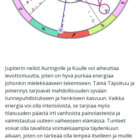
Jupiterin neliöt Auringolle ja Kuulle voi aiheuttaa
levottomuutta, joten on hyvä purkaa energiaa
johonkin mielekkääseen tekemiseen. Tämä Täysikuu ja
pimennys tarjoavat mahdollisuuden syvään
tunnepuhdistukseen ja henkiseen kasvuun. Vaikka
energia voi olla intensiivistä, se tarjoaa myös
tilaisuuden päästä irti vanhoista painolasteista ja
valmistautua uuteen vaiheeseen elämässä. Tunteet
voivat olla tavallista voimakkaampia täydenkuun
aikaan, joten on tärkeää olla lempeä itselleen ja muille.