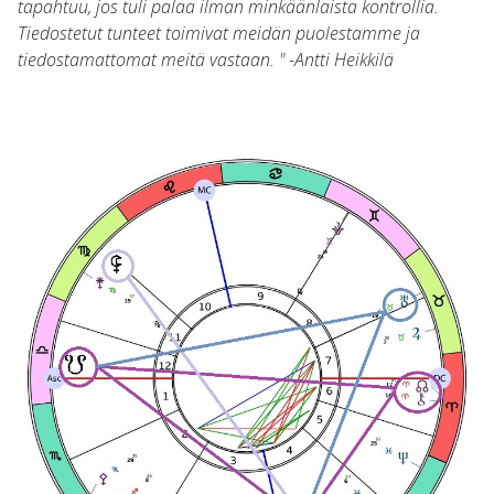
tapahtuu, jos tuli palaa ilman minkäänlaista kontrollia.
Tiedostetut tunteet toimivat meidän puolestamme ja
tiedostamattomat meitä vastaan. " -Antti Heikkilä