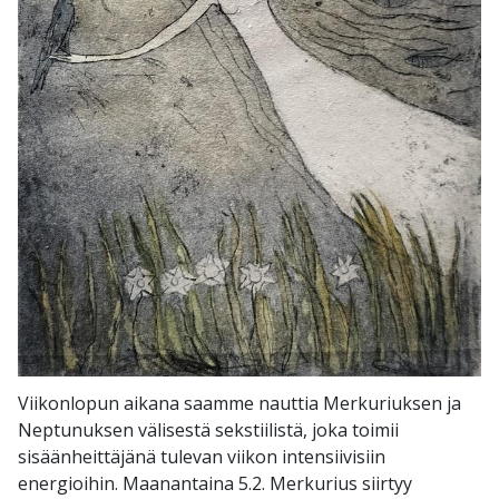
Viikonlopun aikana saamme nauttia Merkuriuksen ja
Neptunuksen välisestä sekstiilistä, joka toimii
sisäänheittäjänä tulevan viikon intensiivisiin
energioihin. Maanantaina 5.2. Merkurius siirtyy