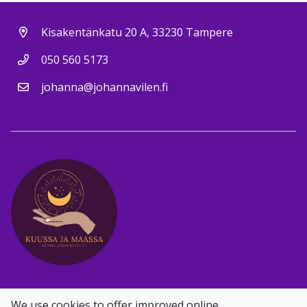
Kisakentänkatu 20 A, 33230 Tampere
050 560 5173
johanna@johannavilen.fi
Facebook
Instagram
We use cookies to offer improved online