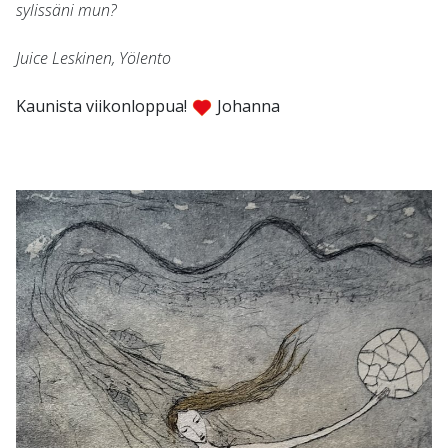
sylissäni mun?
Juice Leskinen, Yölento
Kaunista viikonloppua!
Johanna