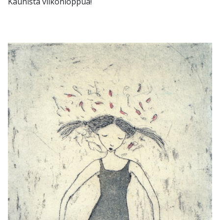
Kaunista viikonloppua!