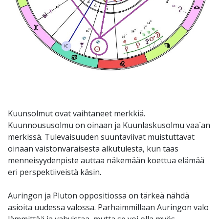
Kuunsolmut ovat vaihtaneet merkkiä.
Kuunnoususolmu on oinaan ja Kuunlaskusolmu vaa`an
merkissä. Tulevaisuuden suuntaviivat muistuttavat
oinaan vaistonvaraisesta alkutulesta, kun taas
menneisyydenpiste auttaa näkemään koettua elämää
eri perspektiiveistä käsin.
Auringon ja Pluton oppositiossa on tärkeä nähdä
asioita uudessa valossa. Parhaimmillaan Auringon valo