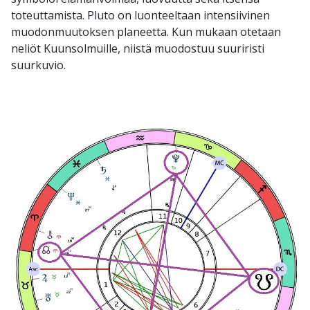
toteuttamista. Pluto on luonteeltaan intensiivinen
muodonmuutoksen planeetta. Kun mukaan otetaan
neliöt Kuunsolmuille, niistä muodostuu suuriristi
suurkuvio.