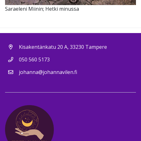
Saraeleni Miinin; Hetki minussa
Kisakentänkatu 20 A, 33230 Tampere
050 560 5173
johanna@johannavilen.fi