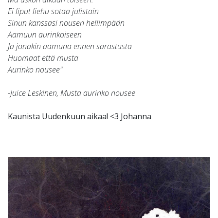
Ei liput liehu sotaa julistain
Sinun kanssasi nousen hellimpään
Aamuun aurinkoiseen
Ja jonakin aamuna ennen sarastusta
Huomaat että musta
Aurinko nousee"
-Juice Leskinen, Musta aurinko nousee
Kaunista Uudenkuun aikaa! <3 Johanna