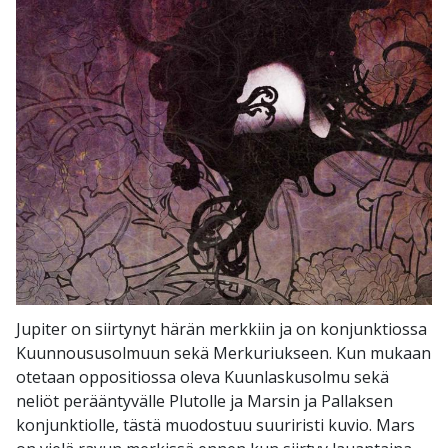
Jupiter on siirtynyt härän merkkiin ja on konjunktiossa
Kuunnoususolmuun sekä Merkuriukseen. Kun mukaan
otetaan oppositiossa oleva Kuunlaskusolmu sekä
neliöt perääntyvälle Plutolle ja Marsin ja Pallaksen
konjunktiolle, tästä muodostuu suuriristi kuvio. Mars