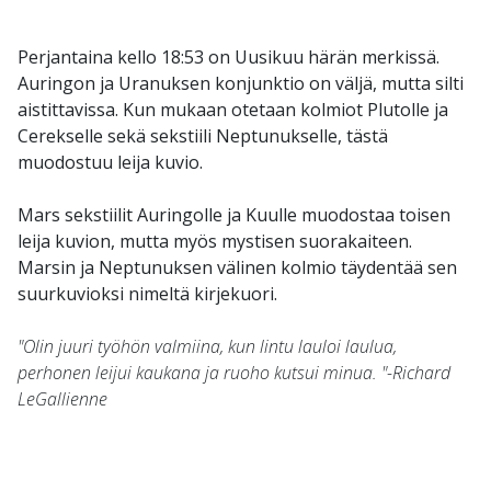
Perjantaina kello 18:53 on Uusikuu härän merkissä.
Auringon ja Uranuksen konjunktio on väljä, mutta silti
aistittavissa. Kun mukaan otetaan kolmiot Plutolle ja
Cerekselle sekä sekstiili Neptunukselle, tästä
muodostuu leija kuvio.
Mars sekstiilit Auringolle ja Kuulle muodostaa toisen
leija kuvion, mutta myös mystisen suorakaiteen.
Marsin ja Neptunuksen välinen kolmio täydentää sen
suurkuvioksi nimeltä kirjekuori.
"Olin juuri työhön valmiina, kun lintu lauloi laulua,
perhonen leijui kaukana ja ruoho kutsui minua. "-Richard
LeGallienne