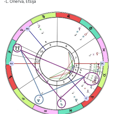
-L. Onerva, Etsijä