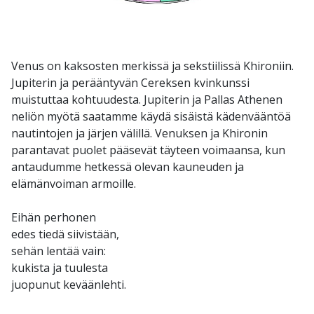
Venus on kaksosten merkissä ja sekstiilissä Khironiin.
Jupiterin ja perääntyvän Cereksen kvinkunssi
muistuttaa kohtuudesta. Jupiterin ja Pallas Athenen
neliön myötä saatamme käydä sisäistä kädenvääntöä
nautintojen ja järjen välillä. Venuksen ja Khironin
parantavat puolet pääsevät täyteen voimaansa, kun
antaudumme hetkessä olevan kauneuden ja
elämänvoiman armoille.
Eihän perhonen
edes tiedä siivistään,
sehän lentää vain:
kukista ja tuulesta
juopunut keväänlehti.