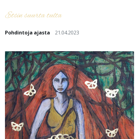
Etsin suurta tulta
Pohdintoja ajasta
21.04.2023