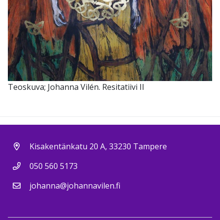
Teoskuva; Johanna Vilén. Resitatiivi II
Kisakentänkatu 20 A, 33230 Tampere
050 560 5173
johanna@johannavilen.fi