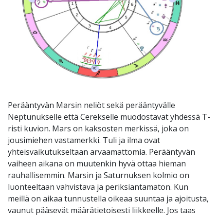
Perääntyvän Marsin neliöt sekä perääntyvälle
Neptunukselle että Cerekselle muodostavat yhdessä T-
risti kuvion. Mars on kaksosten merkissä, joka on
jousimiehen vastamerkki. Tuli ja ilma ovat
yhteisvaikutukseltaan arvaamattomia. Perääntyvän
vaiheen aikana on muutenkin hyvä ottaa hieman
rauhallisemmin. Marsin ja Saturnuksen kolmio on
luonteeltaan vahvistava ja periksiantamaton. Kun
meillä on aikaa tunnustella oikeaa suuntaa ja ajoitusta,
vaunut pääsevät määrätietoisesti liikkeelle. Jos taas