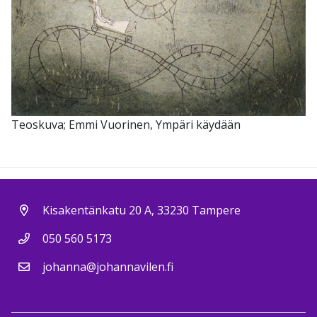
Teoskuva; Emmi Vuorinen, Ympäri käydään
Kisakentänkatu 20 A, 33230 Tampere
050 560 5173
johanna@johannavilen.fi