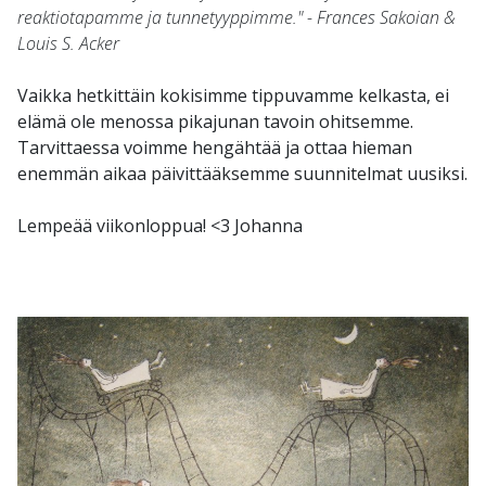
reaktiotapamme ja tunnetyyppimme." - Frances Sakoian &
Louis S. Acker
Vaikka hetkittäin kokisimme tippuvamme kelkasta, ei
elämä ole menossa pikajunan tavoin ohitsemme.
Tarvittaessa voimme hengähtää ja ottaa hieman
enemmän aikaa päivittääksemme suunnitelmat uusiksi.
Lempeää viikonloppua! <3 Johanna