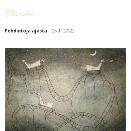
Tuliajolla
Pohdintoja ajasta
25.11.2022