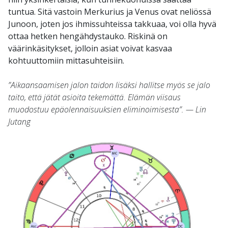
tuntua. Sitä vastoin Merkurius ja Venus ovat neliössä
Junoon, joten jos ihmissuhteissa takkuaa, voi olla hyvä
ottaa hetken hengähdystauko. Riskinä on
väärinkäsitykset, jolloin asiat voivat kasvaa
kohtuuttomiin mittasuhteisiin.
”Aikaansaamisen jalon taidon lisäksi hallitse myös se jalo
taito, että jätät asioita tekemättä. Elämän viisaus
muodostuu epäolennaisuuksien eliminoimisesta”. — Lin
Jutang