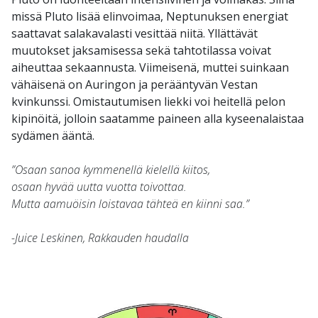
missä Pluto lisää elinvoimaa, Neptunuksen energiat
saattavat salakavalasti vesittää niitä. Yllättävät
muutokset jaksamisessa sekä tahtotilassa voivat
aiheuttaa sekaannusta. Viimeisenä, muttei suinkaan
vähäisenä on Auringon ja perääntyvän Vestan
kvinkunssi. Omistautumisen liekki voi heitellä pelon
kipinöitä, jolloin saatamme paineen alla kyseenalaistaa
sydämen ääntä.
”Osaan sanoa kymmenellä kielellä kiitos,
osaan hyvää uutta vuotta toivottaa.
Mutta aamuöisin loistavaa tähteä en kiinni saa.”
-Juice Leskinen, Rakkauden haudalla