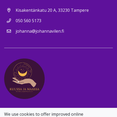
Kisakentänkatu 20 A, 33230 Tampere
050 560 5173
johanna@johannavilen.fi
Facebook
Instagram
We use cookies to offer improved online