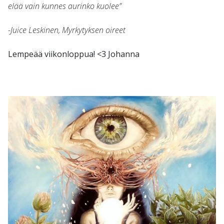
elää vain kunnes aurinko kuolee”
-Juice Leskinen, Myrkytyksen oireet
Lempeää viikonloppua! <3 Johanna