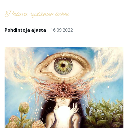
Palava sydämen liekki
Pohdintoja ajasta
16.09.2022