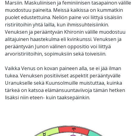
Marsiin. Maskuliinisen ja feminiinisen tasapainon välille
muodostuu paineita. Meissä kaikissa on kummatkin
puolet edustettuina. Neliön paine voi liittyä sisäisiin
ristiriitoihin yhtä lailla, kun ihmissuhteisiinkin.
Venuksen ja perääntyvän Khironin välille muodostuu
alitajuinen haastekulma eli kvinkunssi. Venuksen ja
perääntyvän Junon välinen oppositio voi liittyä
arvoristiriitoihin, sopimuksiin sekä toiveisiin.
Vaikka Venus on kovan paineen alla, se ei jää ilman
tukea. Venuksen positiiviset aspektit perääntyvälle
Uranukselle sekä Kuunsolmuille muistuttaa, kuinka
tärkeä on katsoa elämänsuuntaviivoja tämän hetken
lisäksi niin eteen- kuin taaksepäinkin.