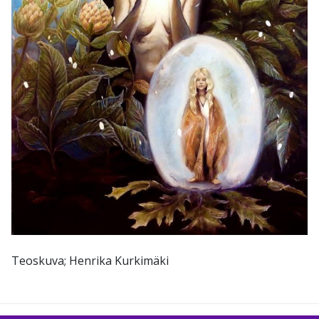
Teoskuva; Henrika Kurkimäki