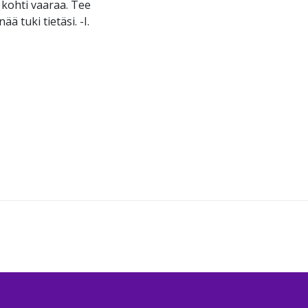
 kohti vaaraa. Tee
ä tuki tietäsi. -I.