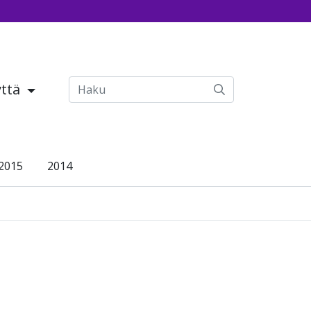
yttä
2015
2014