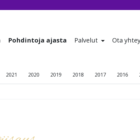
a
Pohdintoja ajasta
Palvelut
Ota yhte
2021
2020
2019
2018
2017
2016