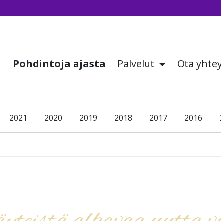
a
Pohdintoja ajasta
Palvelut
Ota yhte
2021
2020
2019
2018
2017
2016