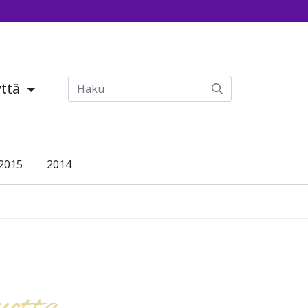
yttä
2015
2014