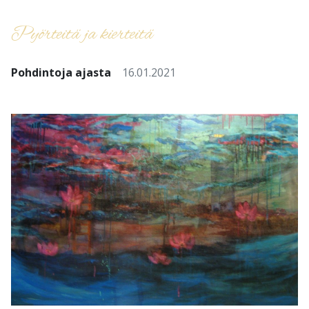
Pyörteitä ja kierteitä
Pohdintoja ajasta
16.01.2021