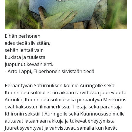
Eihän perhonen
edes tiedä siivistään,
sehän lentää vain:
kukista ja tuulesta
juopunut keväänlehti.
- Arto Lappi, Ei perhonen siivistään tiedä
Perääntyvän Saturnuksen kolmio Auringolle sekä
Kuunnoususolmulle tuo aikaan tarvittavaa juurevuutta.
Aurinko, Kuunnoususolmu sekä perääntyvä Merkurius
ovat kaksosten ilmamerkissä. Tietäjä sekä parantaja
Khironin sekstiilit Auringolle sekä Kuunnoususolmulle
auttavat lataamaan akkuja ja tukevat eheytymistä.
Juuret syventyvät ja vahvistuvat, samalla kun kevät