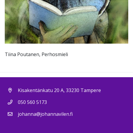
Tiina Poutanen, Perhosmieli
Kisakentänkatu 20 A, 33230 Tampere
050 560 5173
johanna@johannavilen.fi