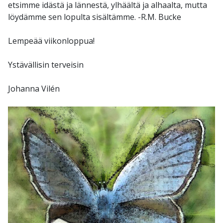
etsimme idästä ja lännestä, ylhäältä ja alhaalta, mutta
löydämme sen lopulta sisältämme. -R.M. Bucke
Lempeää viikonloppua!
Ystävällisin terveisin
Johanna Vilén