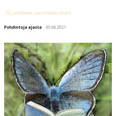
Ei perhonen siivistään tiedä
Pohdintoja ajasta
05.06.2021