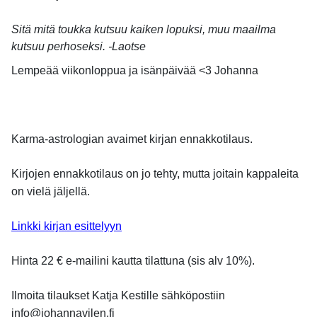
Sitä mitä toukka kutsuu kaiken lopuksi, muu maailma
kutsuu perhoseksi. -Laotse
Lempeää viikonloppua ja isänpäivää <3 Johanna
Karma-astrologian avaimet kirjan ennakkotilaus.
Kirjojen ennakkotilaus on jo tehty, mutta joitain kappaleita
on vielä jäljellä.
Linkki kirjan esittelyyn
Hinta 22 € e-mailini kautta tilattuna (sis alv 10%).
Ilmoita tilaukset Katja Kestille sähköpostiin
info@johannavilen.fi