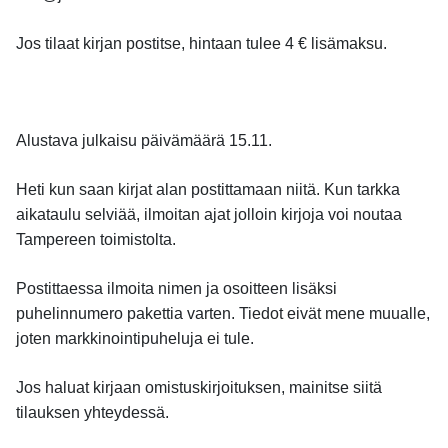
Jos tilaat kirjan postitse, hintaan tulee 4 € lisämaksu.
Alustava julkaisu päivämäärä 15.11.
Heti kun saan kirjat alan postittamaan niitä. Kun tarkka
aikataulu selviää, ilmoitan ajat jolloin kirjoja voi noutaa
Tampereen toimistolta.
Postittaessa ilmoita nimen ja osoitteen lisäksi
puhelinnumero pakettia varten. Tiedot eivät mene muualle,
joten markkinointipuheluja ei tule.
Jos haluat kirjaan omistuskirjoituksen, mainitse siitä
tilauksen yhteydessä.