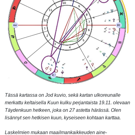
Tässä kartassa on Jod kuvio, sekä kartan ulkoreunalle
merkattu keltaisella Kuun kulku perjantaista 19.11. olevaan
Täydenkuun hetkeen, joka on 27 astetta härässä. Olen
lisännyt sen hetkisen kuun, kyseiseen kohtaan karttaa.
Laskelmien mukaan maailmankaikkeuden aine-