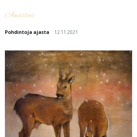
Aavistus
Pohdintoja ajasta
12.11.2021