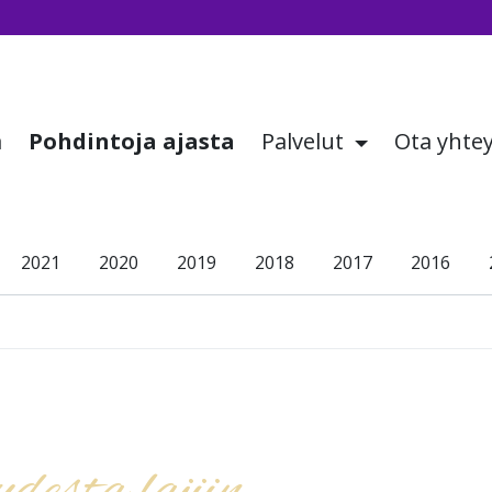
a
Pohdintoja ajasta
Palvelut
Ota yhte
2021
2020
2019
2018
2017
2016