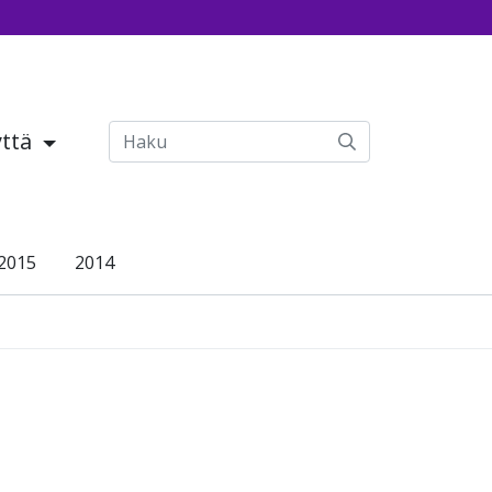
yttä
2015
2014