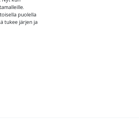
amalleille.
toisella puolella
 tukee järjen ja