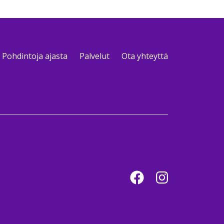
Pohdintoja ajasta
Palvelut
Ota yhteyttä
Facebook
Instagram