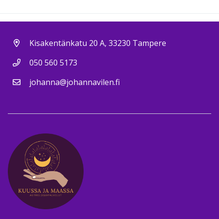
Kisakentänkatu 20 A, 33230 Tampere
050 560 5173
johanna@johannavilen.fi