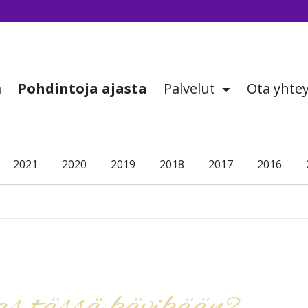
a
Pohdintoja ajasta
Palvelut
Ota yhte
2021
2020
2019
2018
2017
2016