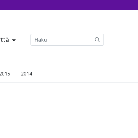
yttä
2015
2014