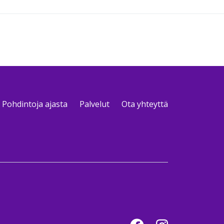
Pohdintoja ajasta
Palvelut
Ota yhteyttä