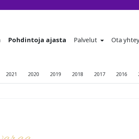
a
Pohdintoja ajasta
Palvelut
Ota yhte
2021
2020
2019
2018
2017
2016