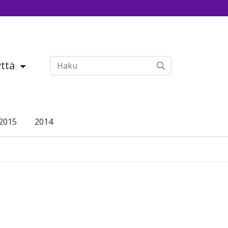
yttä
2015
2014