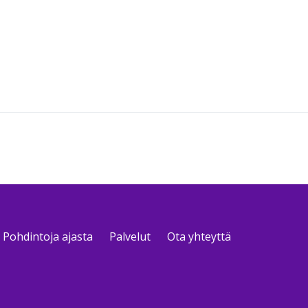
Pohdintoja ajasta
Palvelut
Ota yhteyttä