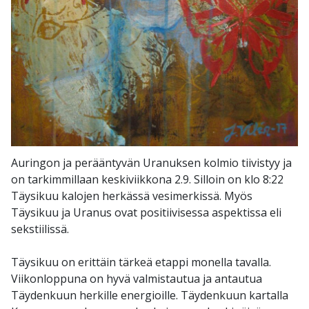
Auringon ja perääntyvän Uranuksen kolmio tiivistyy ja
on tarkimmillaan keskiviikkona 2.9. Silloin on klo 8:22
Täysikuu kalojen herkässä vesimerkissä. Myös
Täysikuu ja Uranus ovat positiivisessa aspektissa eli
sekstiilissä.
Täysikuu on erittäin tärkeä etappi monella tavalla.
Viikonloppuna on hyvä valmistautua ja antautua
Täydenkuun herkille energioille. Täydenkuun kartalla