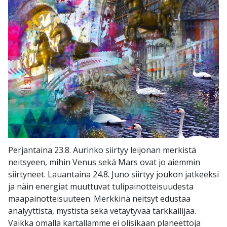
Perjantaina 23.8. Aurinko siirtyy leijonan merkistä
neitsyeen, mihin Venus sekä Mars ovat jo aiemmin
siirtyneet. Lauantaina 24.8. Juno siirtyy joukon jatkeeksi
ja näin energiat muuttuvat tulipainotteisuudesta
maapainotteisuuteen. Merkkinä neitsyt edustaa
analyyttistä, mystistä sekä vetäytyvää tarkkailijaa.
Vaikka omalla kartallamme ei olisikaan planeettoja