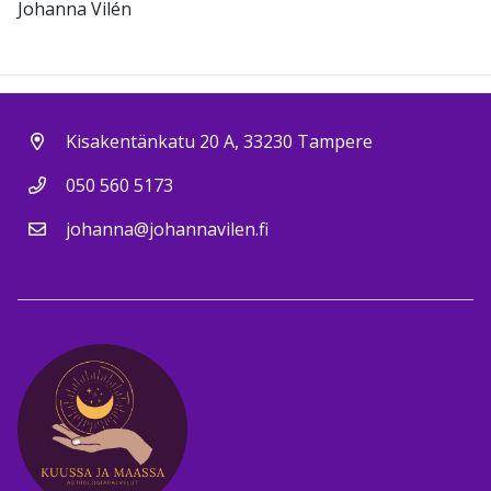
Johanna Vilén
Kisakentänkatu 20 A, 33230 Tampere
050 560 5173
johanna@johannavilen.fi