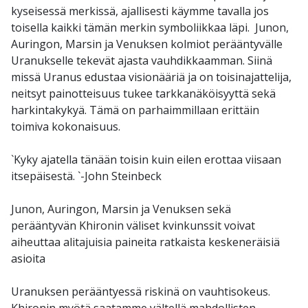
kyseisessä merkissä, ajallisesti käymme tavalla jos
toisella kaikki tämän merkin symboliikkaa läpi. Junon,
Auringon, Marsin ja Venuksen kolmiot perääntyvälle
Uranukselle tekevät ajasta vauhdikkaamman. Siinä
missä Uranus edustaa visionääriä ja on toisinajattelija,
neitsyt painotteisuus tukee tarkkanäköisyyttä sekä
harkintakykyä. Tämä on parhaimmillaan erittäin
toimiva kokonaisuus.
`Kyky ajatella tänään toisin kuin eilen erottaa viisaan
itsepäisestä. `-John Steinbeck
Junon, Auringon, Marsin ja Venuksen sekä
perääntyvän Khironin väliset kvinkunssit voivat
aiheuttaa alitajuisia paineita ratkaista keskeneräisiä
asioita
Uranuksen perääntyessä riskinä on vauhtisokeus.
Khironin myötä saatamme vältellä mahdollisten