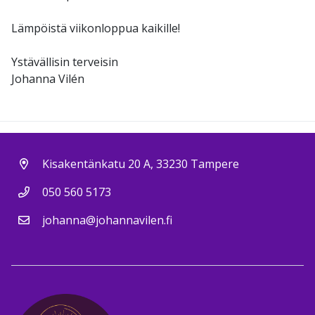
Lämpöistä viikonloppua kaikille!
Ystävällisin terveisin
Johanna Vilén
Kisakentänkatu 20 A, 33230 Tampere
050 560 5173
johanna@johannavilen.fi