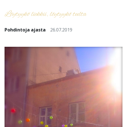
Löytyykö liekkii, löytyykö tulta
Pohdintoja ajasta
26.07.2019